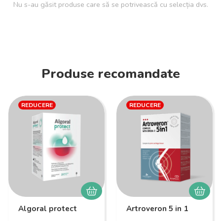
Nu s-au găsit produse care să se potrivească cu selecția dvs.
Produse recomandate
REDUCERE
REDUCERE
Algoral protect
Artroveron 5 in 1