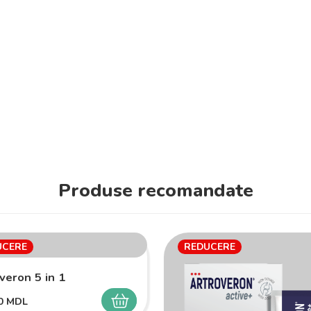
Produse recomandate
UCERE
REDUCERE
veron 5 in 1
00
MDL
SELECTEAZĂ