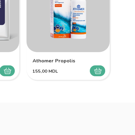
Athomer Propolis
Melo
155,00
MDL
149,
SELECTEAZĂ
SELECTEAZĂ