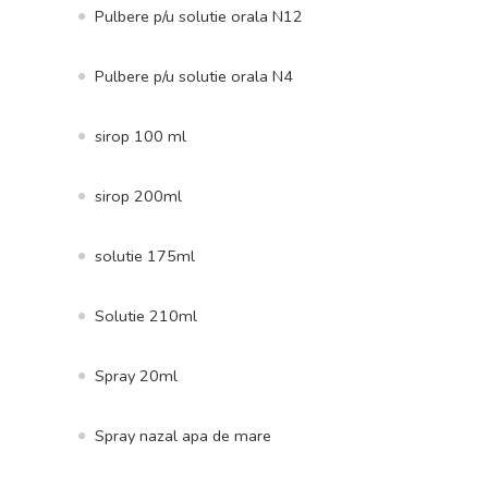
Pulbere p/u solutie orala N12
Pulbere p/u solutie orala N4
sirop 100 ml
sirop 200ml
solutie 175ml
Solutie 210ml
Spray 20ml
Spray nazal apa de mare