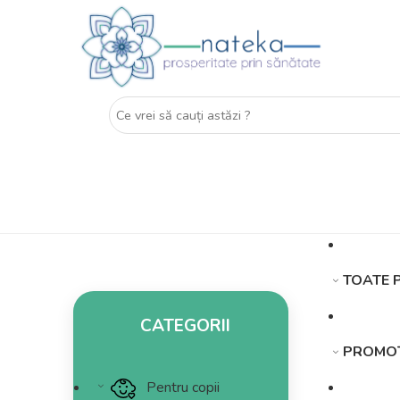
TOATE 
CATEGORII
PROMOȚ
Pentru copii