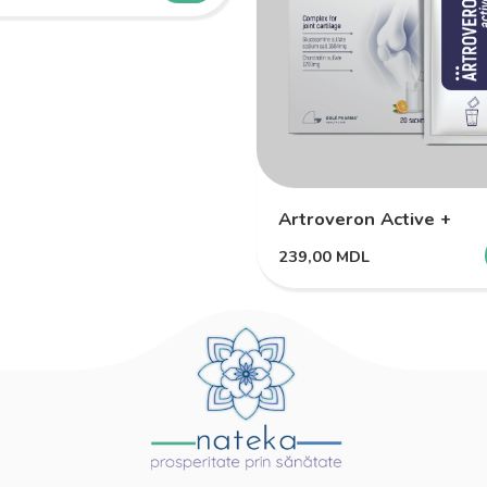
Artroveron Active +
239,00
MDL