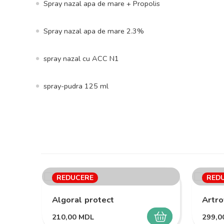
Spray nazal apa de mare + Propolis
Spray nazal apa de mare 2.3%
spray nazal cu ACC N1
spray-pudra 125 ml
REDUCERE
RED
Algoral protect
Artro
210,00
MDL
299,
SELECTEAZĂ