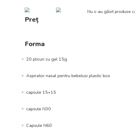
Nu s-au găsit produse ca
Preț
Forma
20 plicuri cu gel 15g.
Aspirator nasal pentru bebelusi plastic box
capsule 15+15
capsule N30
Capsule N60