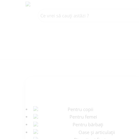
CATEGORII
Pentru copii
Pentru femei
Pentru bărbați
Oase și articulații