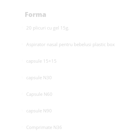
Forma
20 plicuri cu gel 15g.
Aspirator nasal pentru bebelusi plastic box
capsule 15+15
capsule N30
Capsule N60
capsule N90
Comprimate N36