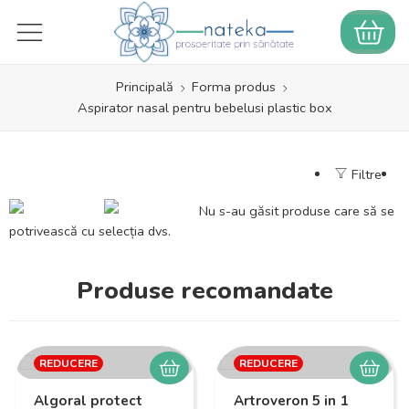
Principală
Forma produs
Aspirator nasal pentru bebelusi plastic box
Filtre
Nu s-au găsit produse care să se
potrivească cu selecția dvs.
Produse recomandate
REDUCERE
REDUCERE
Algoral protect
Artroveron 5 in 1