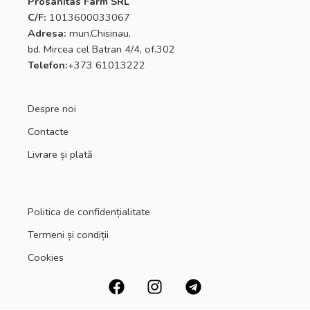
Prosanitas Farm SRL
C/F:
1013600033067
Adresa:
mun.Chisinau,
bd. Mircea cel Batran 4/4, of.302
Telefon:
+373 61013222
Despre noi
Contacte
Livrare și plată
Politica de confidențialitate
Termeni și condiții
Cookies