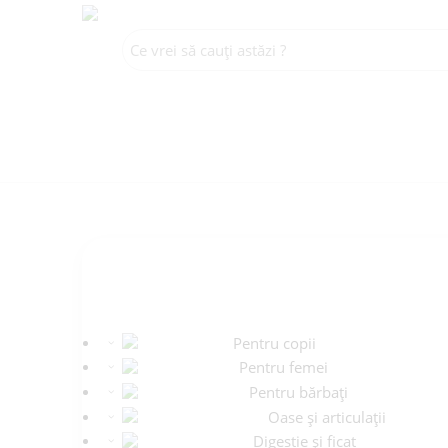
CATEGORII
Pentru copii
Pentru femei
Pentru bărbați
Oase și articulații
Digestie și ficat