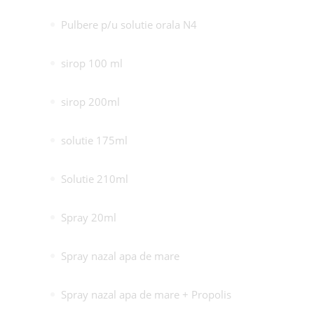
Pulbere p/u solutie orala N4
sirop 100 ml
sirop 200ml
solutie 175ml
Solutie 210ml
Spray 20ml
Spray nazal apa de mare
Spray nazal apa de mare + Propolis