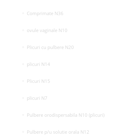
Comprimate N36
ovule vaginale N10
Plicuri cu pulbere N20
plicuri N14
Plicuri N15
plicuri N7
Pulbere orodispersabila N10 (plicuri)
Pulbere p/u solutie orala N12