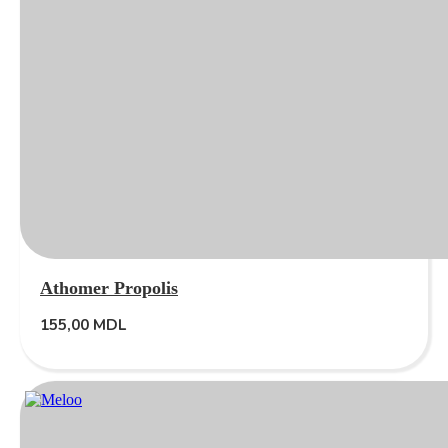
Athomer Propolis
155,00
MDL