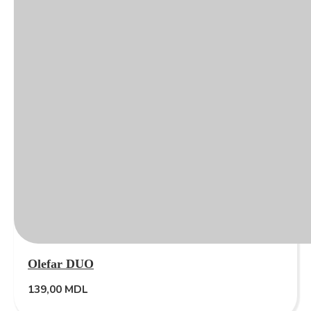
Olefar DUO
139,00
MDL