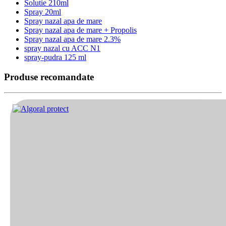
Solutie 210ml
Spray 20ml
Spray nazal apa de mare
Spray nazal apa de mare + Propolis
Spray nazal apa de mare 2.3%
spray nazal cu ACC N1
spray-pudra 125 ml
Produse recomandate