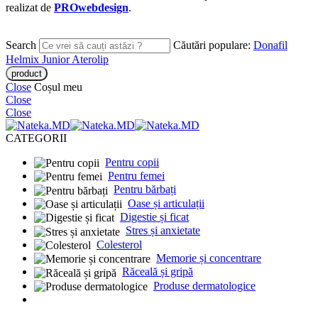
realizat de
PROwebdesign
.
Search
Căutări populare:
Donafil
Helmix Junior
Aterolip
Close
Coșul meu
Close
Close
CATEGORII
Pentru copii
Pentru femei
Pentru bărbați
Oase și articulații
Digestie și ficat
Stres și anxietate
Colesterol
Memorie și concentrare
Răceală și gripă
Produse dermatologice