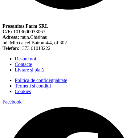
Prosanitas Farm SRL
C/F:
1013600033067
Adresa:
mun.Chisinau,
bd. Mircea cel Batran 4/4, of.302
Telefon:
+373 61013222
Despre noi
Contacte
Livrare și plată
Politica de confidențialitate
Termeni și condiții
Cookies
Facebook