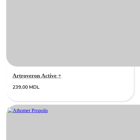
Artroveron Active +
239,00
MDL