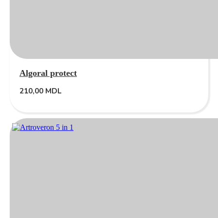
Algoral protect
210,00
MDL