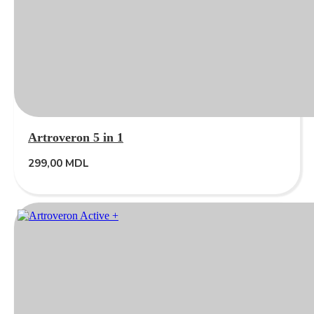
Artroveron 5 in 1
299,00
MDL