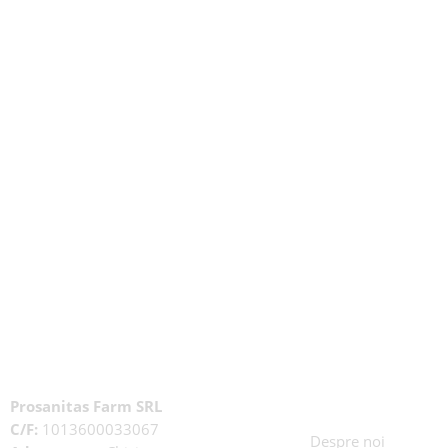
Prosanitas Farm SRL
C/F:
1013600033067
Despre noi