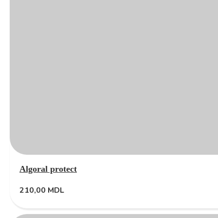
Algoral protect
210,00
MDL