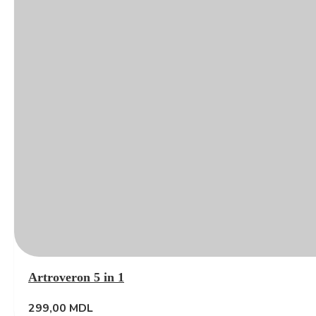
Artroveron 5 in 1
299,00
MDL