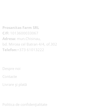
Prosanitas Farm SRL
C/F:
1013600033067
Adresa:
mun.Chisinau,
bd. Mircea cel Batran 4/4, of.302
Telefon:
+373 61013222
Despre noi
Contacte
Livrare și plată
Politica de confidențialitate