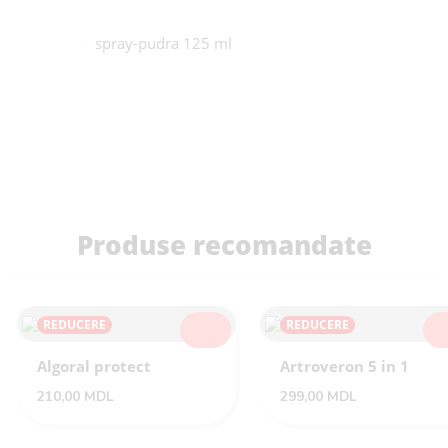
spray-pudra 125 ml
Produse recomandate
REDUCERE
REDUCERE
SELECTEAZĂ
SEL
Algoral protect
Artroveron 5 in 1
210,00
MDL
299,00
MDL