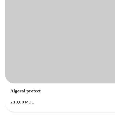
Algoral protect
210,00
MDL