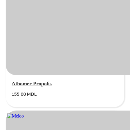
Athomer Propolis
155,00
MDL