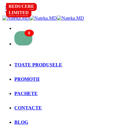
REDUCERE
REDUCERE
REDUCERE
REDUCERE
REDUCERE
REDUCERE
REDUCERE
REDUCERE
LIMITED
LIMITED
LIMITED
LIMITED
LIMITED
LIMITED
LIMITED
LIMITED
0
TOATE PRODUSELE
PROMOȚII
PACHETE
CONTACTE
BLOG