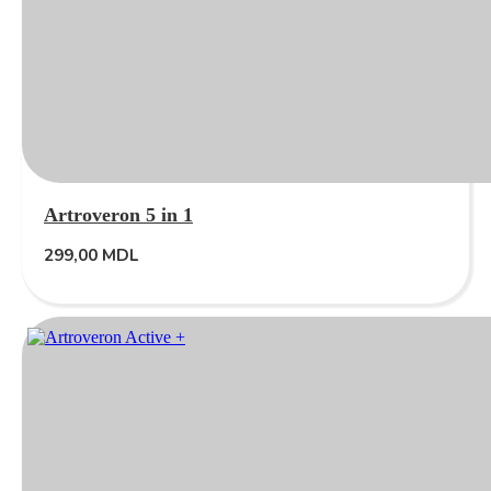
Artroveron 5 in 1
299,00
MDL