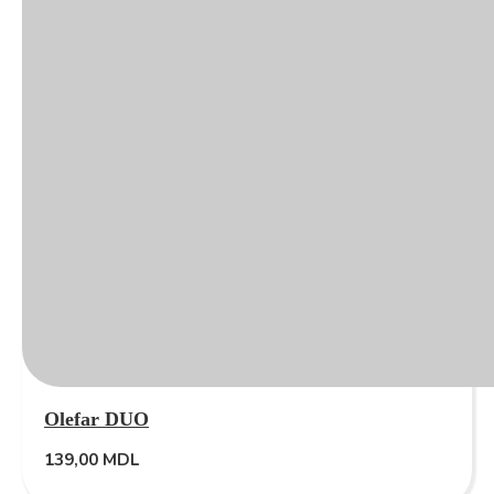
Olefar DUO
139,00
MDL