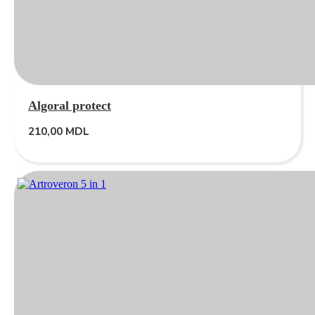
Algoral protect
210,00
MDL