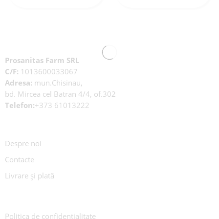
Prosanitas Farm SRL
C/F:
1013600033067
Adresa:
mun.Chisinau,
bd. Mircea cel Batran 4/4, of.302
Telefon:
+373 61013222
Despre noi
Contacte
Livrare și plată
Politica de confidențialitate