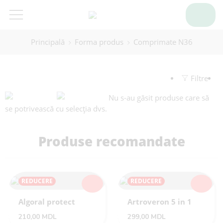
Principală
Forma produs
Comprimate N36
Filtre
Nu s-au găsit produse care să
se potrivească cu selecția dvs.
Produse recomandate
REDUCERE
REDUCERE
Algoral protect
Artroveron 5 in 1
210,00
MDL
299,00
MDL