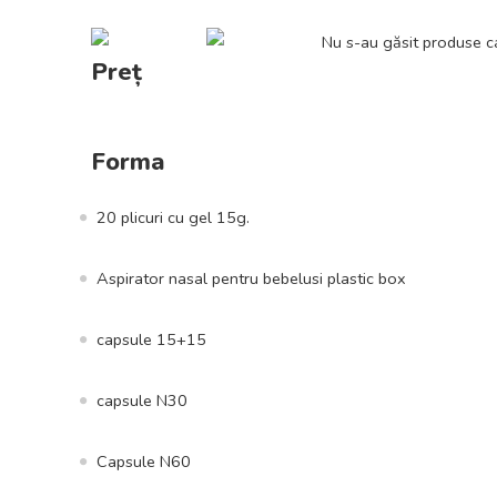
Nu s-au găsit produse ca
Preț
Forma
20 plicuri cu gel 15g.
Aspirator nasal pentru bebelusi plastic box
capsule 15+15
capsule N30
Capsule N60