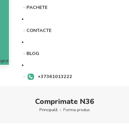
PACHETE
CONTACTE
BLOG
gice
+37361013222
Comprimate N36
Principală
Forma produs