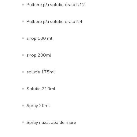
Pulbere p/u solutie orala N12
Pulbere p/u solutie orala N4
sirop 100 ml
sirop 200ml
solutie 175ml
Solutie 210ml
Spray 20ml
Spray nazal apa de mare