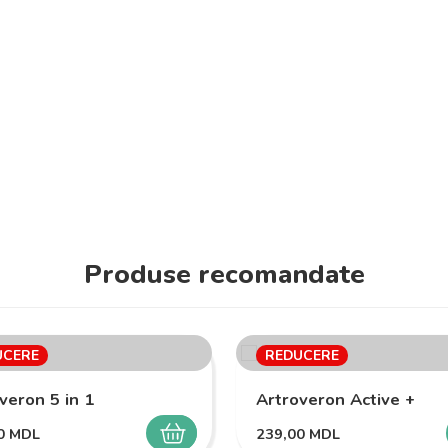
Produse recomandate
UCERE
REDUCERE
veron 5 in 1
Artroveron Active +
00
MDL
239,00
MDL
SELECTEAZĂ