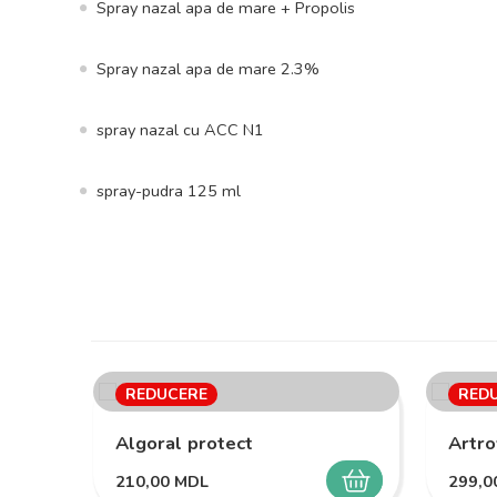
Spray nazal apa de mare + Propolis
Spray nazal apa de mare 2.3%
spray nazal cu ACC N1
spray-pudra 125 ml
REDUCERE
RED
Algoral protect
Artro
210,00
MDL
299,
SELECTEAZĂ