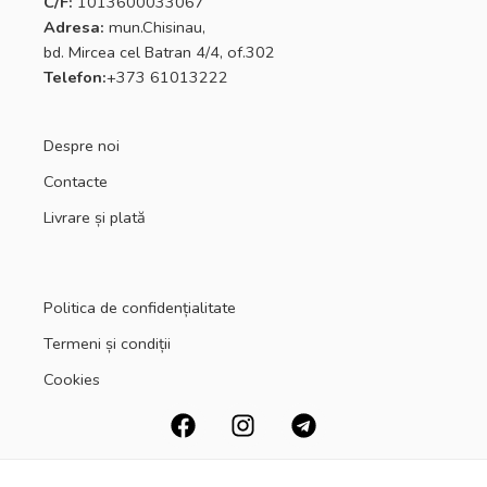
C/F:
1013600033067
Adresa:
mun.Chisinau,
bd. Mircea cel Batran 4/4, of.302
Telefon:
+373 61013222
Despre noi
Contacte
Livrare și plată
Politica de confidențialitate
Termeni și condiții
Cookies