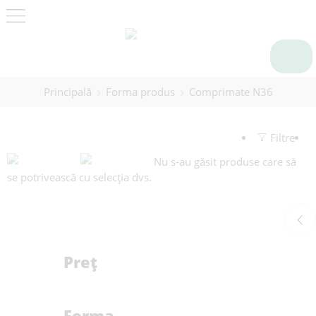
Principală
Forma produs
Comprimate N36
Filtre
Nu s-au găsit produse care să
se potrivească cu selecția dvs.
Preț
Forma