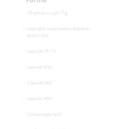
20 plicuri cu gel 15g.
Aspirator nasal pentru bebelusi
plastic box
capsule 15+15
capsule N30
Capsule N60
capsule N90
Comprimate N36