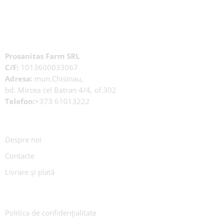
Prosanitas Farm SRL
C/F:
1013600033067
Adresa:
mun.Chisinau,
bd. Mircea cel Batran 4/4, of.302
Telefon:
+373 61013222
Despre noi
Contacte
Livrare și plată
Politica de confidențialitate