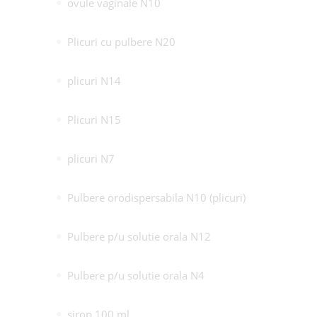
ovule vaginale N10
Plicuri cu pulbere N20
plicuri N14
Plicuri N15
plicuri N7
Pulbere orodispersabila N10 (plicuri)
Pulbere p/u solutie orala N12
Pulbere p/u solutie orala N4
sirop 100 ml