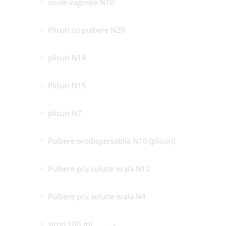
ovule vaginale N10
Plicuri cu pulbere N20
plicuri N14
Plicuri N15
plicuri N7
Pulbere orodispersabila N10 (plicuri)
Pulbere p/u solutie orala N12
Pulbere p/u solutie orala N4
sirop 100 ml