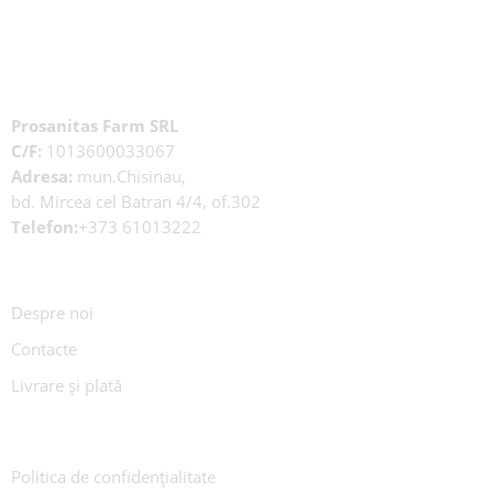
Prosanitas Farm SRL
C/F:
1013600033067
Adresa:
mun.Chisinau,
bd. Mircea cel Batran 4/4, of.302
Telefon:
+373 61013222
Despre noi
Contacte
Livrare și plată
Politica de confidențialitate