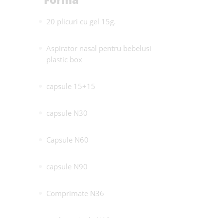
20 plicuri cu gel 15g.
Aspirator nasal pentru bebelusi
plastic box
capsule 15+15
capsule N30
Capsule N60
capsule N90
Comprimate N36