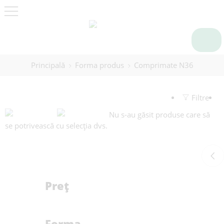
Principală
Forma produs
Comprimate N36
Filtre
Nu s-au găsit produse care să
se potrivească cu selecția dvs.
Preț
Forma