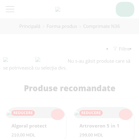
Principală
Forma produs
Comprimate N36
Filtre
Nu s-au găsit produse care să
se potrivească cu selecția dvs.
Produse recomandate
REDUCERE
REDUCERE
Algoral protect
Artroveron 5 in 1
210,00
MDL
299,00
MDL