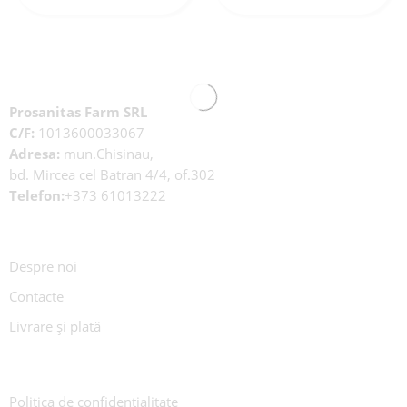
Prosanitas Farm SRL
C/F:
1013600033067
Adresa:
mun.Chisinau,
bd. Mircea cel Batran 4/4, of.302
Telefon:
+373 61013222
Despre noi
Contacte
Livrare și plată
Politica de confidențialitate