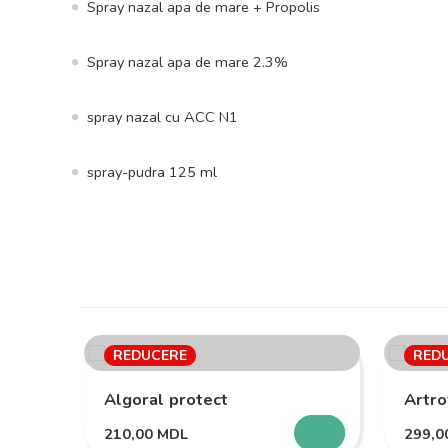
Spray nazal apa de mare + Propolis
Spray nazal apa de mare 2.3%
spray nazal cu ACC N1
spray-pudra 125 ml
REDUCERE
RED
Algoral protect
Artro
210,00
MDL
299,
SELECTEAZĂ