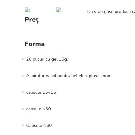
Nu s-au găsit produse ca
Preț
Forma
20 plicuri cu gel 15g.
Aspirator nasal pentru bebelusi plastic box
capsule 15+15
capsule N30
Capsule N60