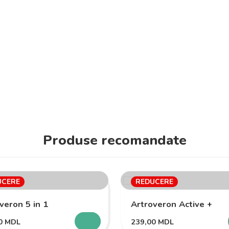
Produse recomandate
UCERE
REDUCERE
veron 5 in 1
Artroveron Active +
00
MDL
239,00
MDL
SELECTEAZĂ