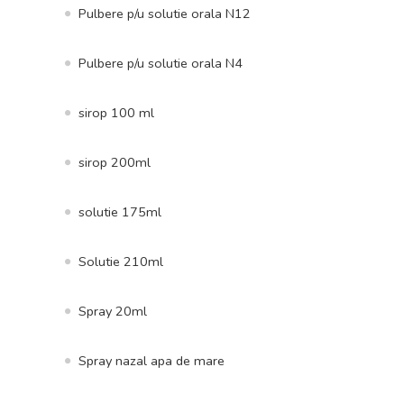
Pulbere p/u solutie orala N12
Pulbere p/u solutie orala N4
sirop 100 ml
sirop 200ml
solutie 175ml
Solutie 210ml
Spray 20ml
Spray nazal apa de mare