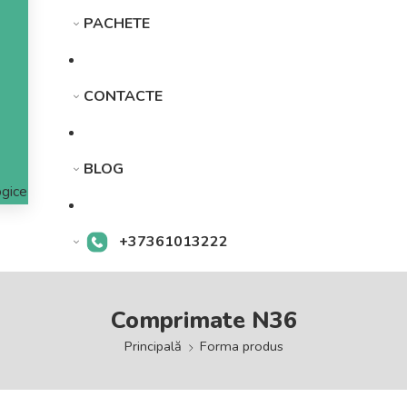
PACHETE
CONTACTE
BLOG
gice
+37361013222
Comprimate N36
Principală
Forma produs