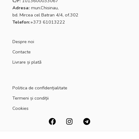
C/F:
1013600033067
Adresa:
mun.Chisinau,
bd. Mircea cel Batran 4/4, of.302
Telefon:
+373 61013222
Despre noi
Contacte
Livrare și plată
Politica de confidențialitate
Termeni și condiții
Cookies