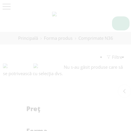
Principală
Forma produs
Comprimate N36
Filtre
Nu s-au găsit produse care să
se potrivească cu selecția dvs.
Preț
Forma