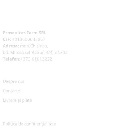
Prosanitas Farm SRL
C/F:
1013600033067
Adresa:
mun.Chisinau,
bd. Mircea cel Batran 4/4, of.302
Telefon:
+373 61013222
Despre noi
Contacte
Livrare și plată
Politica de confidențialitate