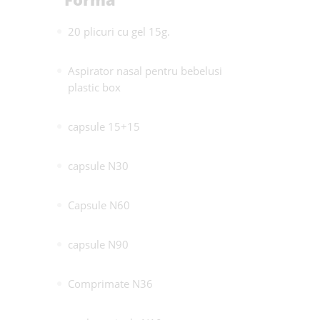
20 plicuri cu gel 15g.
Aspirator nasal pentru bebelusi
plastic box
capsule 15+15
capsule N30
Capsule N60
capsule N90
Comprimate N36