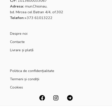
C/F:
1013600033067
Adresa:
mun.Chisinau,
bd. Mircea cel Batran 4/4, of.302
Telefon:
+373 61013222
Despre noi
Contacte
Livrare și plată
Politica de confidențialitate
Termeni și condiții
Cookies