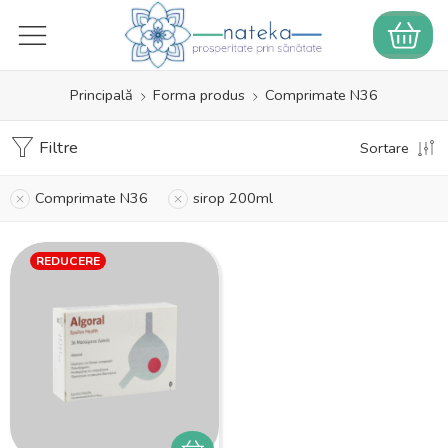
Principală
Forma produs
Comprimate N36
Filtre
Sortare
Comprimate N36
sirop 200ml
REDUCERE