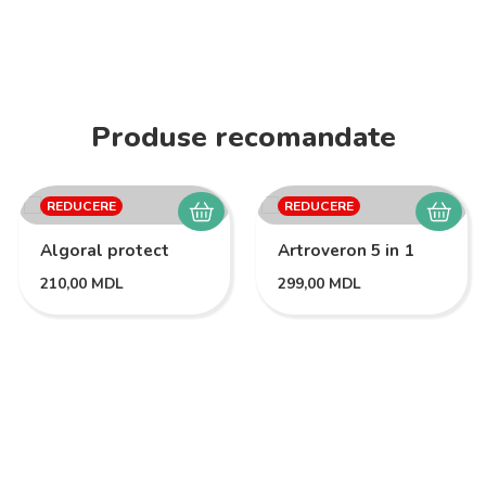
Produse recomandate
REDUCERE
REDUCERE
Algoral protect
Artroveron 5 in 1
210,00
MDL
299,00
MDL