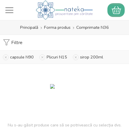
Principală
Forma produs
Comprimate N36
Filtre
capsule N90
Plicuri N15
sirop 200ml
Nu s-au găsit produse care să se potrivească cu selecția dvs.