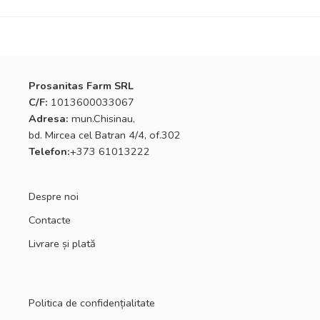
Prosanitas Farm SRL
C/F:
1013600033067
Adresa:
mun.Chisinau,
bd. Mircea cel Batran 4/4, of.302
Telefon:
+373 61013222
Despre noi
Contacte
Livrare și plată
Politica de confidențialitate