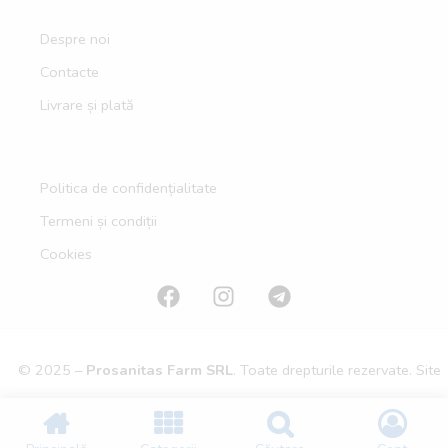
Despre noi
Contacte
Livrare și plată
Politica de confidențialitate
Termeni și condiții
Cookies
© 2025 –
Prosanitas Farm
SRL
.
Toate drepturile rezervate. Site
realizat de
PROwebdesign
.