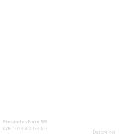
Prosanitas Farm SRL
C/F:
1013600033067
Despre noi