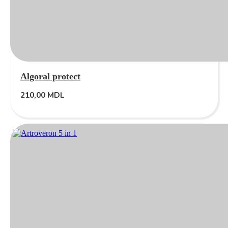
Algoral protect
210,00
MDL