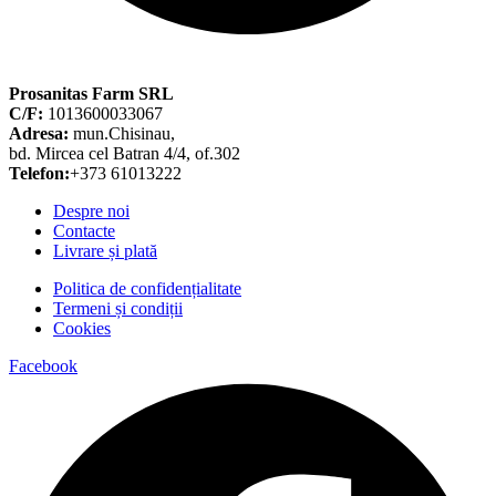
Prosanitas Farm SRL
C/F:
1013600033067
Adresa:
mun.Chisinau,
bd. Mircea cel Batran 4/4, of.302
Telefon:
+373 61013222
Despre noi
Contacte
Livrare și plată
Politica de confidențialitate
Termeni și condiții
Cookies
Facebook