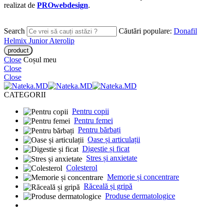
realizat de
PROwebdesign
.
Search
Căutări populare:
Donafil
Helmix Junior
Aterolip
Close
Coșul meu
Close
Close
CATEGORII
Pentru copii
Pentru femei
Pentru bărbați
Oase și articulații
Digestie și ficat
Stres și anxietate
Colesterol
Memorie și concentrare
Răceală și gripă
Produse dermatologice