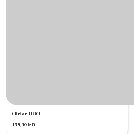
Olefar DUO
139,00
MDL