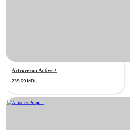
Artroveron Active +
239,00
MDL