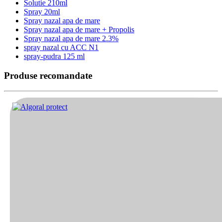
Solutie 210ml
Spray 20ml
Spray nazal apa de mare
Spray nazal apa de mare + Propolis
Spray nazal apa de mare 2.3%
spray nazal cu ACC N1
spray-pudra 125 ml
Produse recomandate