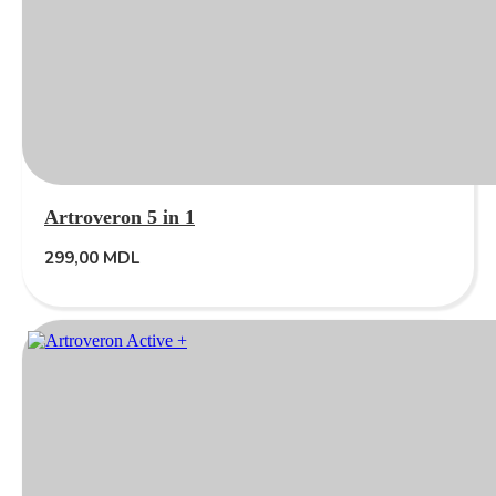
Artroveron 5 in 1
299,00
MDL