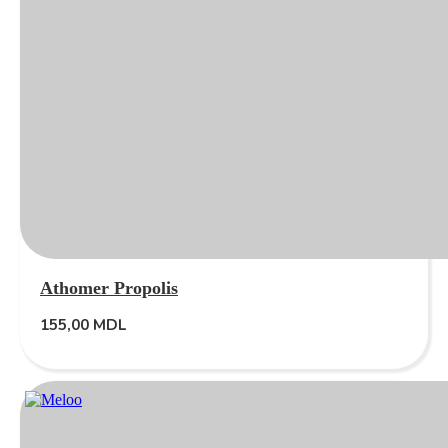
Athomer Propolis
155,00
MDL