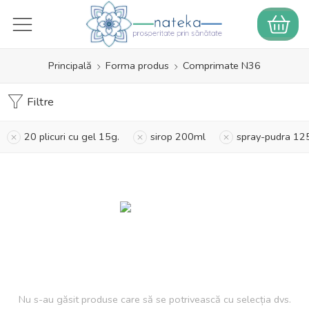
Principală
Forma produs
Comprimate N36
Filtre
20 plicuri cu gel 15g.
sirop 200ml
spray-pudra 12
Nu s-au găsit produse care să se potrivească cu selecția dvs.