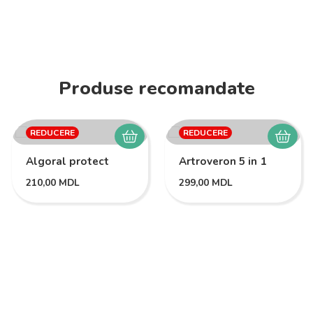
Produse recomandate
REDUCERE
REDUCERE
Algoral protect
Artroveron 5 in 1
210,00
MDL
299,00
MDL