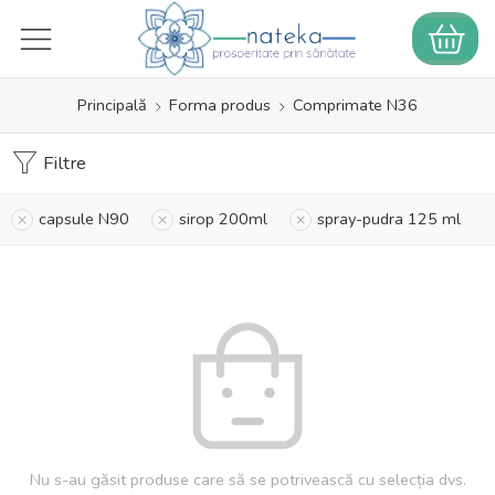
Principală
Forma produs
Comprimate N36
Filtre
capsule N90
sirop 200ml
spray-pudra 125 ml
Nu s-au găsit produse care să se potrivească cu selecția dvs.