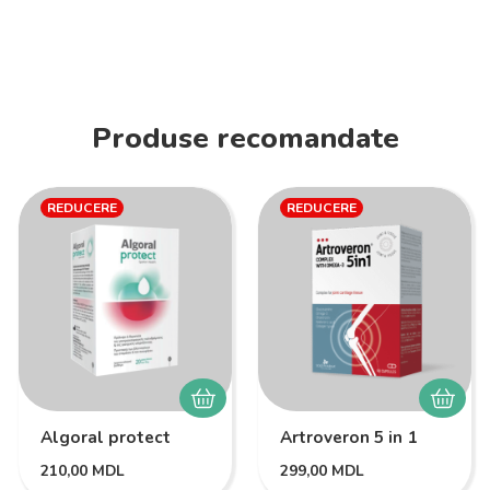
Produse recomandate
REDUCERE
REDUCERE
Algoral protect
Artroveron 5 in 1
210,00
MDL
299,00
MDL