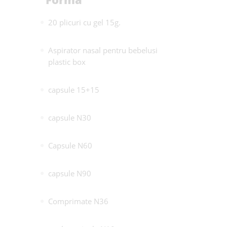
20 plicuri cu gel 15g.
Aspirator nasal pentru bebelusi
plastic box
capsule 15+15
capsule N30
Capsule N60
capsule N90
Comprimate N36