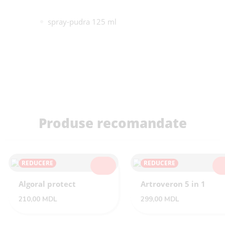
spray-pudra 125 ml
Produse recomandate
REDUCERE
REDUCERE
SELECTEAZĂ
SEL
Algoral protect
Artroveron 5 in 1
210,00
MDL
299,00
MDL