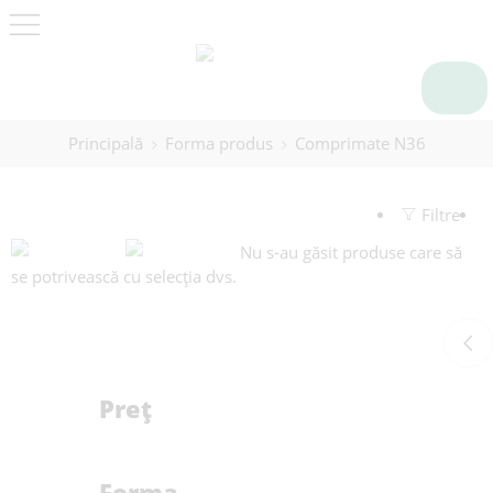
Principală
Forma produs
Comprimate N36
Filtre
Nu s-au găsit produse care să
se potrivească cu selecția dvs.
Preț
Forma