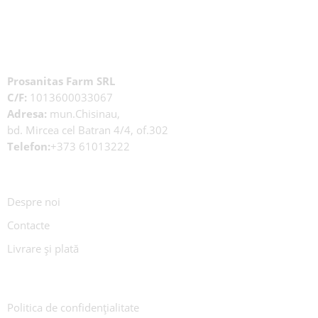
Prosanitas Farm SRL
C/F:
1013600033067
Adresa:
mun.Chisinau,
bd. Mircea cel Batran 4/4, of.302
Telefon:
+373 61013222
Despre noi
Contacte
Livrare și plată
Politica de confidențialitate