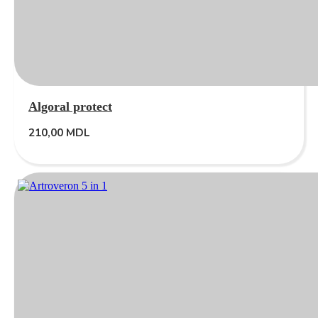
Algoral protect
210,00
MDL