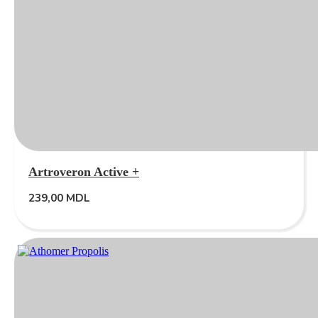
Artroveron Active +
239,00
MDL