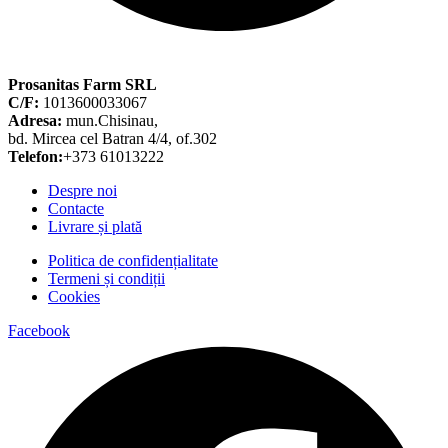
Prosanitas Farm SRL
C/F:
1013600033067
Adresa:
mun.Chisinau,
bd. Mircea cel Batran 4/4, of.302
Telefon:
+373 61013222
Despre noi
Contacte
Livrare și plată
Politica de confidențialitate
Termeni și condiții
Cookies
Facebook