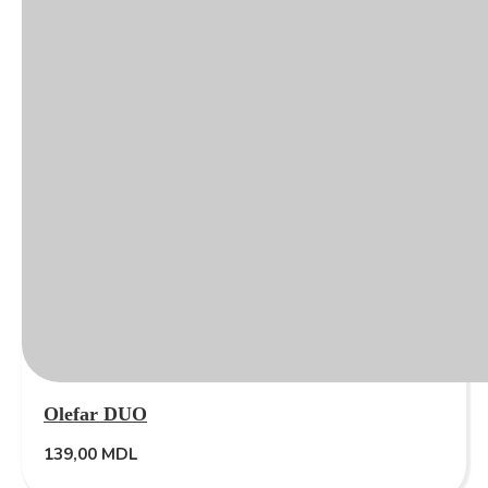
Olefar DUO
139,00
MDL