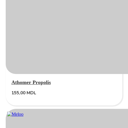
Athomer Propolis
155,00
MDL