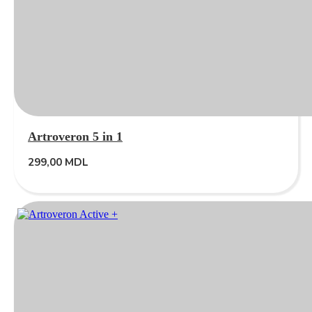
Artroveron 5 in 1
299,00
MDL