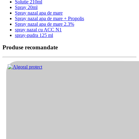
Solutie 210ml
Spray 20ml
Spray nazal apa de mare
Spray nazal apa de mare + Propolis
Spray nazal apa de mare 2.3%
spray nazal cu ACC N1
spray-pudra 125 ml
Produse recomandate