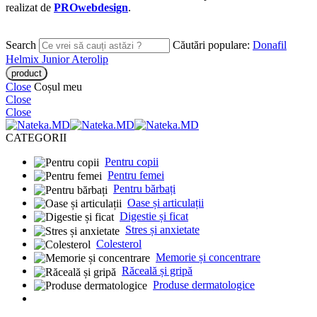
realizat de
PROwebdesign
.
Search
Căutări populare:
Donafil
Helmix Junior
Aterolip
Close
Coșul meu
Close
Close
CATEGORII
Pentru copii
Pentru femei
Pentru bărbați
Oase și articulații
Digestie și ficat
Stres și anxietate
Colesterol
Memorie și concentrare
Răceală și gripă
Produse dermatologice