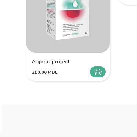
Algoral protect
210,00
MDL
SELECTEAZĂ