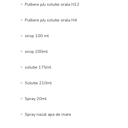
Pulbere p/u solutie orala N12
Pulbere p/u solutie orala N4
sirop 100 ml
sirop 200ml
solutie 175ml
Solutie 210ml
Spray 20ml
Spray nazal apa de mare