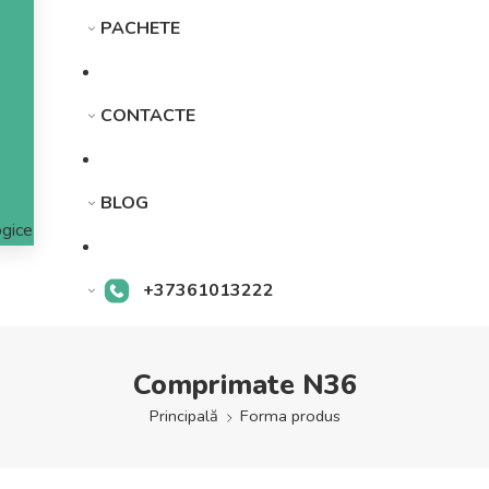
PACHETE
CONTACTE
BLOG
gice
+37361013222
Comprimate N36
Principală
Forma produs