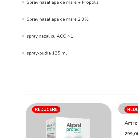
Spray nazal apa de mare + Propolis
Spray nazal apa de mare 2.3%
spray nazal cu ACC N1
spray-pudra 125 ml
REDUCERE
RED
Artro
299,