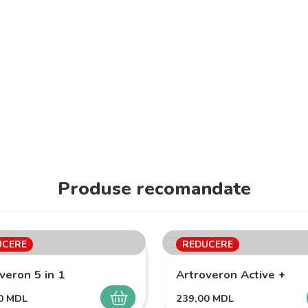
Produse recomandate
UCERE
REDUCERE
veron 5 in 1
Artroveron Active +
00
MDL
239,00
MDL
SELECTEAZĂ