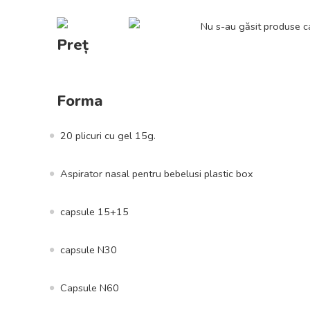
Nu s-au găsit produse ca
Preț
Forma
20 plicuri cu gel 15g.
Aspirator nasal pentru bebelusi plastic box
capsule 15+15
capsule N30
Capsule N60