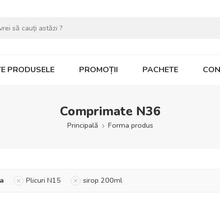
E PRODUSELE
PROMOȚII
PACHETE
CON
Comprimate N36
Principală
Forma produs
a
Plicuri N15
sirop 200ml