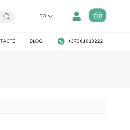
RO
TACTE
BLOG
+37361013222