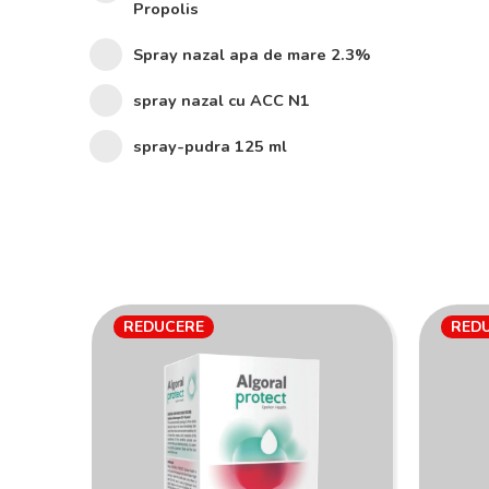
Propolis
Spray nazal apa de mare 2.3%
spray nazal cu ACC N1
spray-pudra 125 ml
REDUCERE
RED