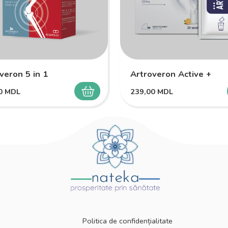
veron 5 in 1
Artroveron Active +
00
MDL
239,00
MDL
SELECTEAZĂ
Politica de confidențialitate