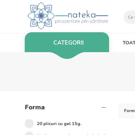
CATEGORII
TOAT
Forma
Form
20 plicuri cu gel 15g.