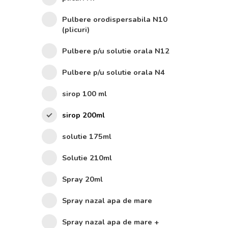
Pulbere orodispersabila N10
(plicuri)
Pulbere p/u solutie orala N12
Pulbere p/u solutie orala N4
sirop 100 ml
sirop 200ml
solutie 175ml
Solutie 210ml
Spray 20ml
Spray nazal apa de mare
Spray nazal apa de mare +