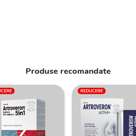
Produse recomandate
UCERE
REDUCERE