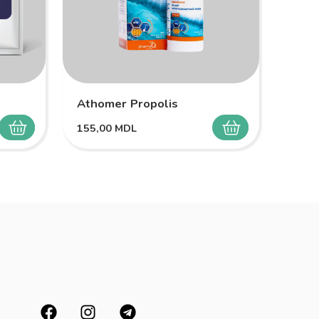
Athomer Propolis
Melo
155,00
MDL
149,
SELECTEAZĂ
SELECTEAZĂ