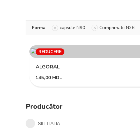
Forma
capsule N90
Comprimate N36
REDUCERE
ALGORAL
145,00
MDL
Producător
SIIT ITALIA