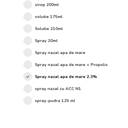
sirop 200ml
solutie 175ml
Solutie 210ml
Spray 20ml
Spray nazal apa de mare
Spray nazal apa de mare + Propolis
Spray nazal apa de mare 2.3%
spray nazal cu ACC N1
spray-pudra 125 ml