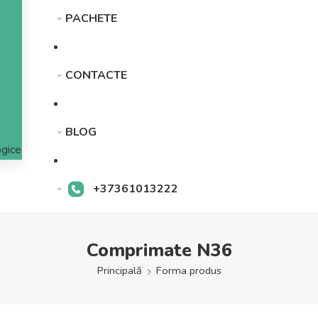
PACHETE
CONTACTE
BLOG
gice
+37361013222
Comprimate N36
Principală
Forma produs