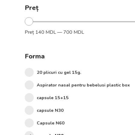
Preț
Preț
140 MDL
—
700 MDL
Forma
20 plicuri cu gel 15g.
Aspirator nasal pentru bebelusi plastic box
capsule 15+15
capsule N30
Capsule N60