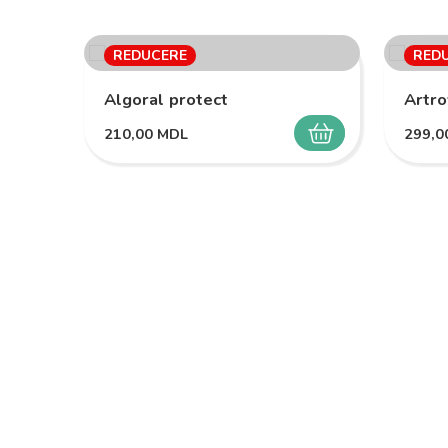
REDUCERE
RED
Algoral protect
Artro
210,00
MDL
299,
SELECTEAZĂ