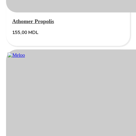
Athomer Propolis
155,00
MDL