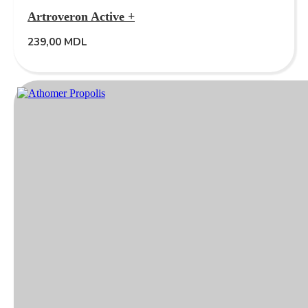
Artroveron Active +
239,00
MDL