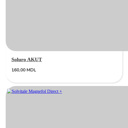
Soluro AKUT
160,00
MDL