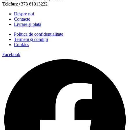
Telefon:
+373 61013222
Despre noi
Contacte
Livrare și plată
Politica de confidențialitate
Termeni și condiții
Cookies
Facebook