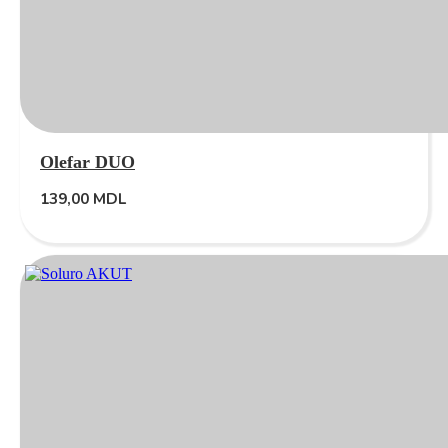
Olefar DUO
139,00
MDL