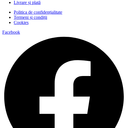
Livrare și plată
Politica de confidențialitate
Termeni și condiții
Cookies
Facebook