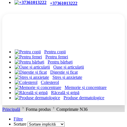
+37361013222
CATEGORII
Pentru copii
Pentru femei
Pentru bărbați
Oase și articulații
Digestie și ficat
Stres și anxietate
Colesterol
Memorie și concentrare
Răceală și gripă
Produse dermatologice
Principală
Forma produs
Comprimate N36
Filtre
Sortare