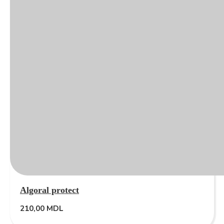
Algoral protect
210,00
MDL