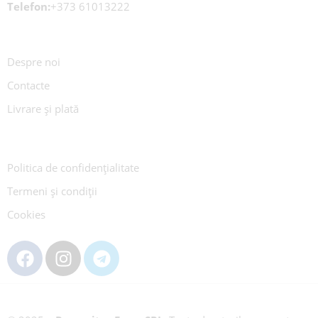
Telefon:
+373 61013222
Despre noi
Contacte
Livrare și plată
Politica de confidențialitate
Termeni și condiții
Cookies