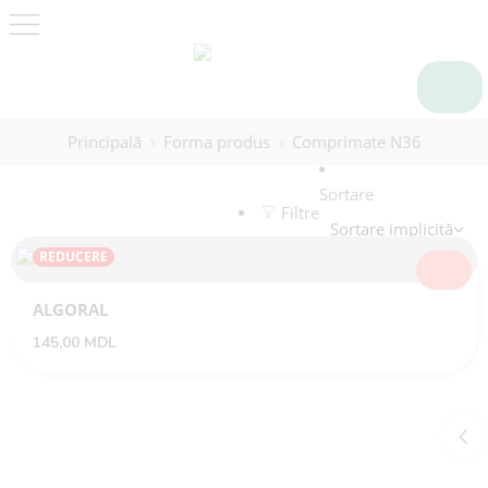
Principală
Forma produs
Comprimate N36
Sortare
Filtre
REDUCERE
SELECTEA
ALGORAL
145,00
MDL