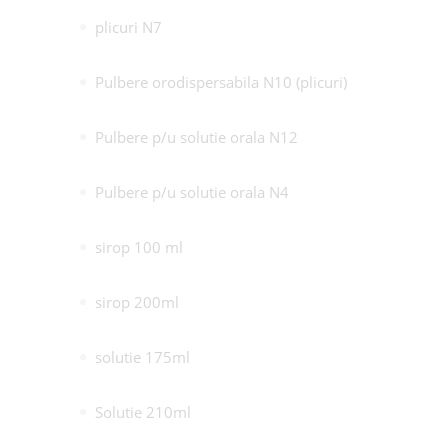
plicuri N7
Pulbere orodispersabila N10 (plicuri)
Pulbere p/u solutie orala N12
Pulbere p/u solutie orala N4
sirop 100 ml
sirop 200ml
solutie 175ml
Solutie 210ml