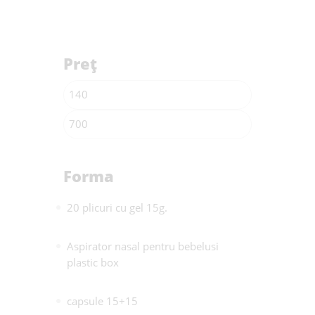
Preț
Forma
20 plicuri cu gel 15g.
Aspirator nasal pentru bebelusi
plastic box
capsule 15+15