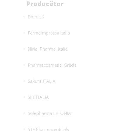
Producător
Bion UK
Farmaimpressa Italia
Nirial Pharma, Italia
Pharmacosmetic, Grecia
Sakura ITALIA
SIIT ITALIA
Solepharma LETONIA
STE Pharmaceuticals