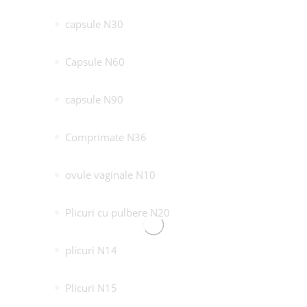
capsule N30
Capsule N60
capsule N90
Comprimate N36
ovule vaginale N10
Plicuri cu pulbere N20
plicuri N14
Plicuri N15