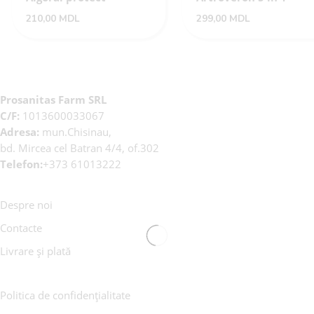
210,00
MDL
299,00
MDL
Prosanitas Farm SRL
C/F:
1013600033067
Adresa:
mun.Chisinau,
bd. Mircea cel Batran 4/4, of.302
Telefon:
+373 61013222
Despre noi
Contacte
Livrare și plată
Politica de confidențialitate