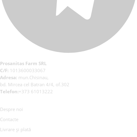
Prosanitas Farm SRL
C/F:
1013600033067
Adresa:
mun.Chisinau,
bd. Mircea cel Batran 4/4, of.302
Telefon:
+373 61013222
Despre noi
Contacte
Livrare și plată