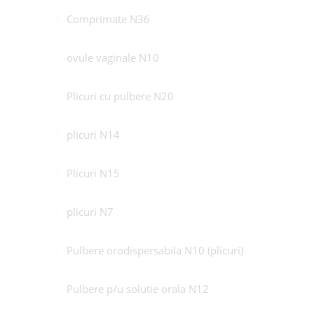
Comprimate N36
ovule vaginale N10
Plicuri cu pulbere N20
plicuri N14
Plicuri N15
plicuri N7
Pulbere orodispersabila N10 (plicuri)
Pulbere p/u solutie orala N12