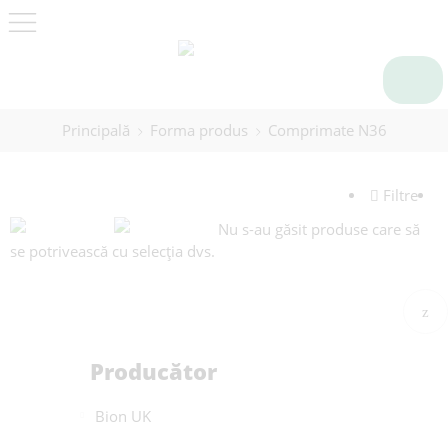
Principală
Forma produs
Comprimate N36
Filtre
Nu s-au găsit produse care să
se potrivească cu selecția dvs.
Producător
Bion UK