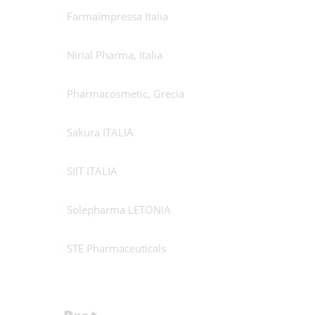
Farmaimpressa Italia
Nirial Pharma, Italia
Pharmacosmetic, Grecia
Sakura ITALIA
SIIT ITALIA
Solepharma LETONIA
STE Pharmaceuticals