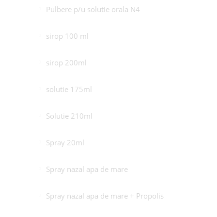
Pulbere p/u solutie orala N4
sirop 100 ml
sirop 200ml
solutie 175ml
Solutie 210ml
Spray 20ml
Spray nazal apa de mare
Spray nazal apa de mare + Propolis