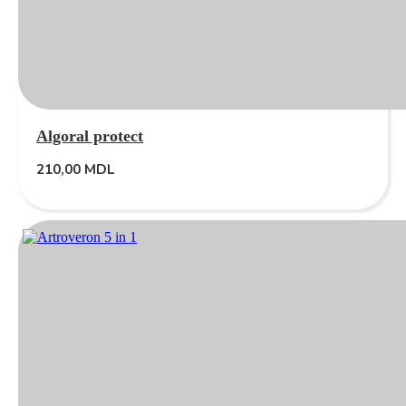
Algoral protect
210,00
MDL