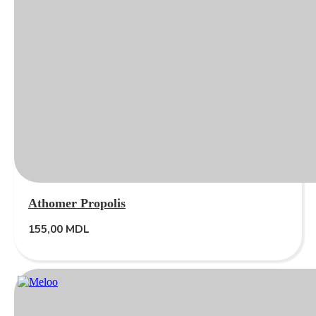
Athomer Propolis
155,00
MDL