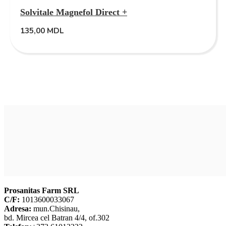
Solvitale Magnefol Direct +
135,00
MDL
Prosanitas Farm SRL
C/F:
1013600033067
Adresa:
mun.Chisinau,
bd. Mircea cel Batran 4/4, of.302