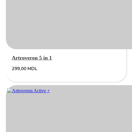
Artroveron 5 in 1
299,00
MDL