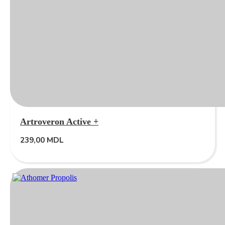
Artroveron Active +
239,00
MDL