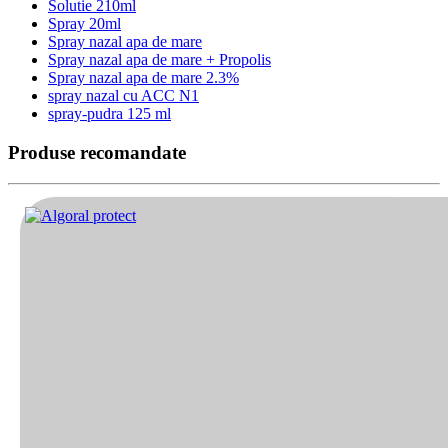
Solutie 210ml
Spray 20ml
Spray nazal apa de mare
Spray nazal apa de mare + Propolis
Spray nazal apa de mare 2.3%
spray nazal cu ACC N1
spray-pudra 125 ml
Produse recomandate