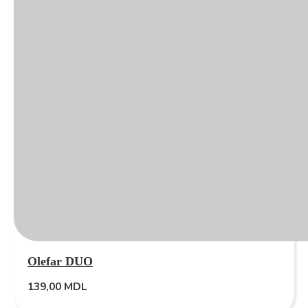
Olefar DUO
139,00
MDL