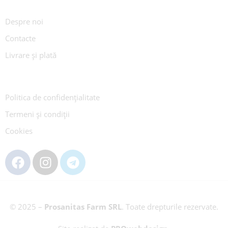
Despre noi
Contacte
Livrare și plată
Politica de confidențialitate
Termeni și condiții
Cookies
© 2025 –
Prosanitas Farm
SRL
.
Toate drepturile rezervate.