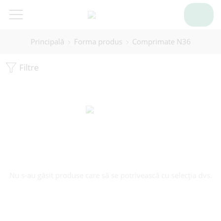
Principală
Forma produs
Comprimate N36
Filtre
Nu s-au găsit produse care să se potrivească cu selecția dvs.