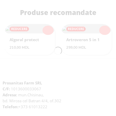
Produse recomandate
REDUCERE
REDUCERE
Algoral protect
Artroveron 5 in 1
210,00
MDL
299,00
MDL
Prosanitas Farm SRL
C/F:
1013600033067
Adresa:
mun.Chisinau,
bd. Mircea cel Batran 4/4, of.302
Telefon:
+373 61013222