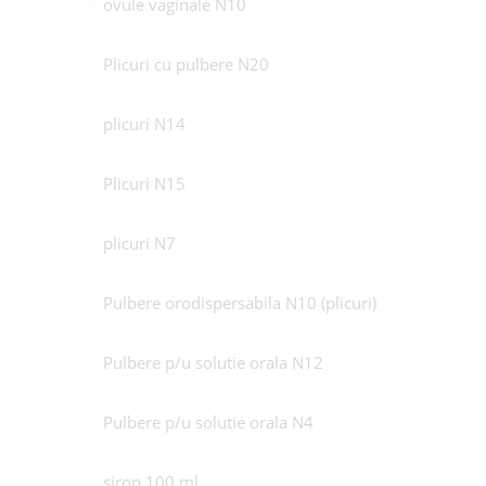
ovule vaginale N10
Plicuri cu pulbere N20
plicuri N14
Plicuri N15
plicuri N7
Pulbere orodispersabila N10 (plicuri)
Pulbere p/u solutie orala N12
Pulbere p/u solutie orala N4
sirop 100 ml