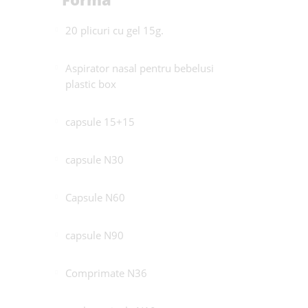
20 plicuri cu gel 15g.
Aspirator nasal pentru bebelusi
plastic box
capsule 15+15
capsule N30
Capsule N60
capsule N90
Comprimate N36