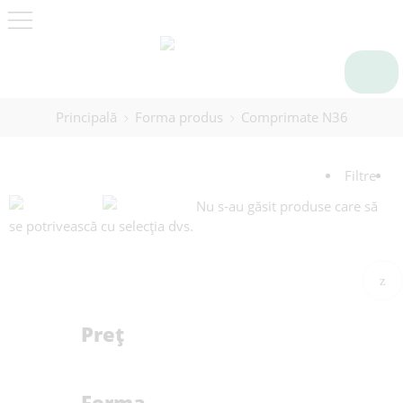
Principală
Forma produs
Comprimate N36
Filtre
Nu s-au găsit produse care să
se potrivească cu selecția dvs.
Preț
Forma