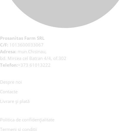
Prosanitas Farm SRL
C/F:
1013600033067
Adresa:
mun.Chisinau,
bd. Mircea cel Batran 4/4, of.302
Telefon:
+373 61013222
Despre noi
Contacte
Livrare și plată
Politica de confidențialitate
Termeni și condiții