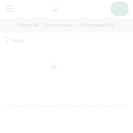
Principală
Forma produs
Comprimate N36
Filtre
Nu s-au găsit produse care să se potrivească cu selecția dvs.