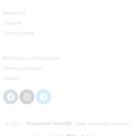
Despre noi
Contacte
Livrare și plată
Politica de confidențialitate
Termeni și condiții
Cookies
© 2025 –
Prosanitas Farm
SRL
.
Toate drepturile rezervate.