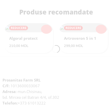
Produse recomandate
REDUCERE
REDUCERE
Algoral protect
Artroveron 5 in 1
210,00
MDL
299,00
MDL
Prosanitas Farm SRL
C/F:
1013600033067
Adresa:
mun.Chisinau,
bd. Mircea cel Batran 4/4, of.302
Telefon:
+373 61013222