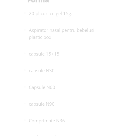
20 plicuri cu gel 15g.
Aspirator nasal pentru bebelusi
plastic box
capsule 15+15
capsule N30
Capsule N60
capsule N90
Comprimate N36