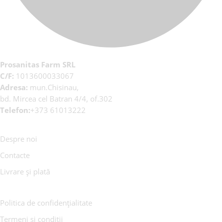
Prosanitas Farm SRL
C/F:
1013600033067
Adresa:
mun.Chisinau,
bd. Mircea cel Batran 4/4, of.302
Telefon:
+373 61013222
Despre noi
Contacte
Livrare și plată
Politica de confidențialitate
Termeni și condiții