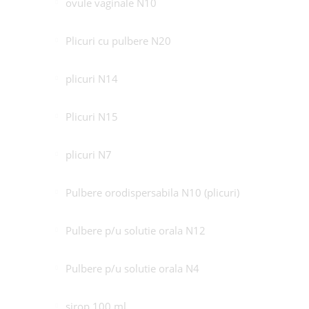
ovule vaginale N10
Plicuri cu pulbere N20
plicuri N14
Plicuri N15
plicuri N7
Pulbere orodispersabila N10 (plicuri)
Pulbere p/u solutie orala N12
Pulbere p/u solutie orala N4
sirop 100 ml