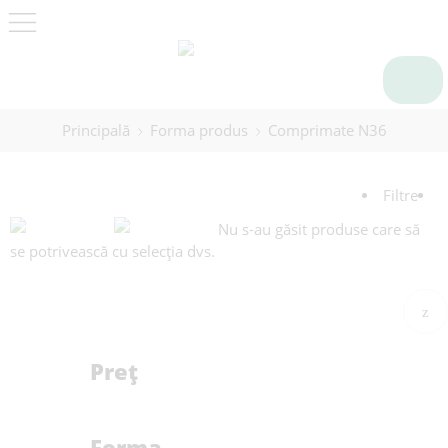
Principală
Forma produs
Comprimate N36
Filtre
Nu s-au găsit produse care să
se potrivească cu selecția dvs.
Preț
Forma