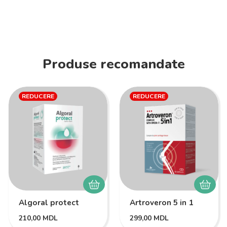
Produse recomandate
REDUCERE
REDUCERE
Algoral protect
Artroveron 5 in 1
210,00
MDL
299,00
MDL