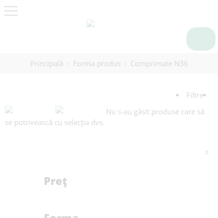
Principală
Forma produs
Comprimate N36
Filtre
Nu s-au găsit produse care să
se potrivească cu selecția dvs.
Preț
Forma