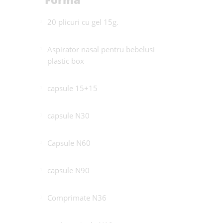
20 plicuri cu gel 15g.
Aspirator nasal pentru bebelusi
plastic box
capsule 15+15
capsule N30
Capsule N60
capsule N90
Comprimate N36