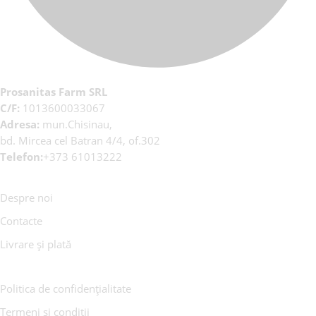
Prosanitas Farm SRL
C/F:
1013600033067
Adresa:
mun.Chisinau,
bd. Mircea cel Batran 4/4, of.302
Telefon:
+373 61013222
Despre noi
Contacte
Livrare și plată
Politica de confidențialitate
Termeni și condiții