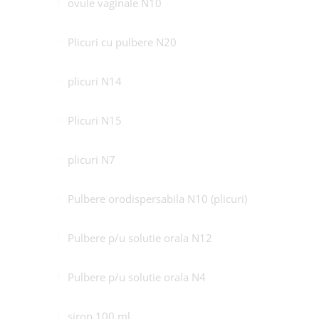
ovule vaginale N10
Plicuri cu pulbere N20
plicuri N14
Plicuri N15
plicuri N7
Pulbere orodispersabila N10 (plicuri)
Pulbere p/u solutie orala N12
Pulbere p/u solutie orala N4
sirop 100 ml