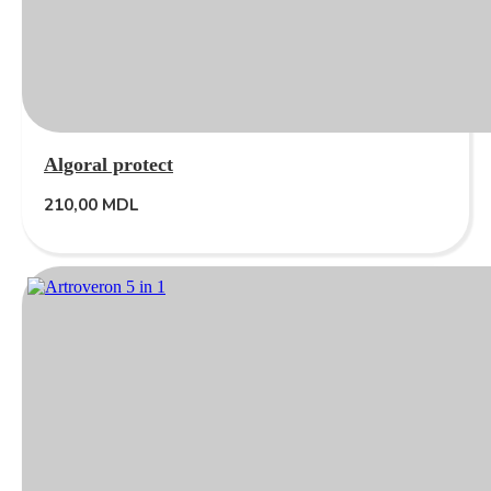
Algoral protect
210,00
MDL