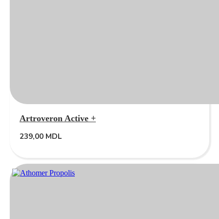
Artroveron Active +
239,00
MDL