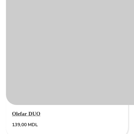
Olefar DUO
139,00
MDL