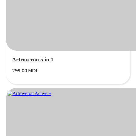
Artroveron 5 in 1
299,00
MDL