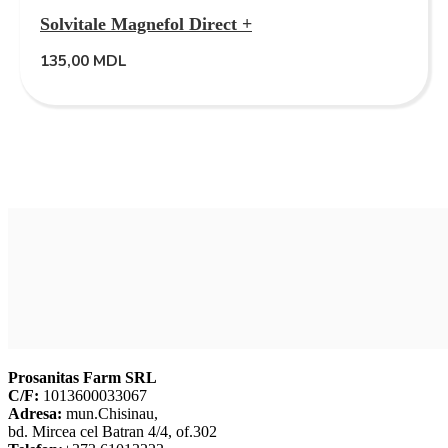
Solvitale Magnefol Direct +
135,00
MDL
Prosanitas Farm SRL
C/F:
1013600033067
Adresa:
mun.Chisinau,
bd. Mircea cel Batran 4/4, of.302