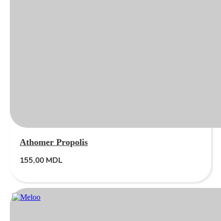
Athomer Propolis
155,00
MDL