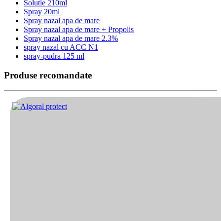
Solutie 210ml
Spray 20ml
Spray nazal apa de mare
Spray nazal apa de mare + Propolis
Spray nazal apa de mare 2.3%
spray nazal cu ACC N1
spray-pudra 125 ml
Produse recomandate