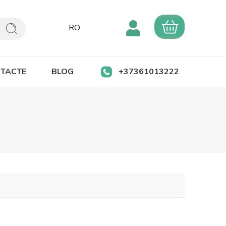
RO
TACTE
BLOG
+37361013222