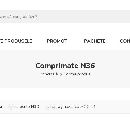
E PRODUSELE
PROMOȚII
PACHETE
CON
Comprimate N36
Principală
Forma produs
a
capsule N30
spray nazal cu ACC N1