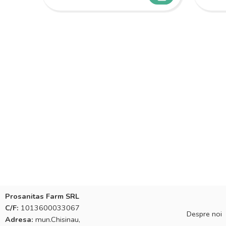
Prosanitas Farm SRL
C/F:
1013600033067
Despre noi
Adresa:
mun.Chisinau,