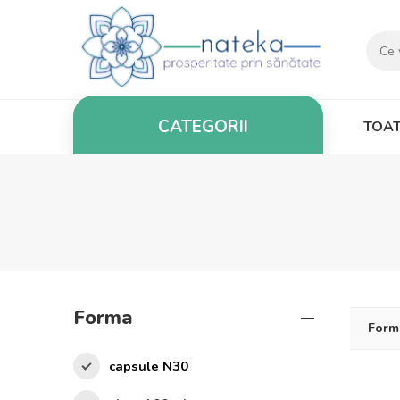
CATEGORII
TOAT
Forma
Form
capsule N30