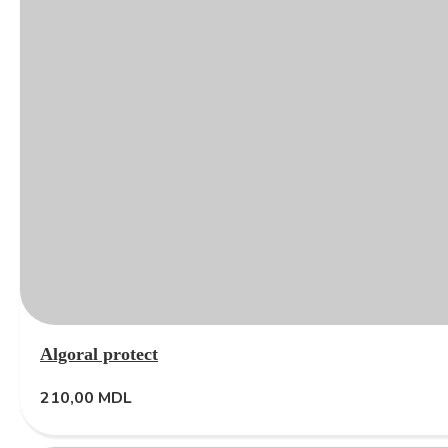
Algoral protect
210,00
MDL