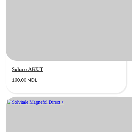
Soluro AKUT
160,00
MDL