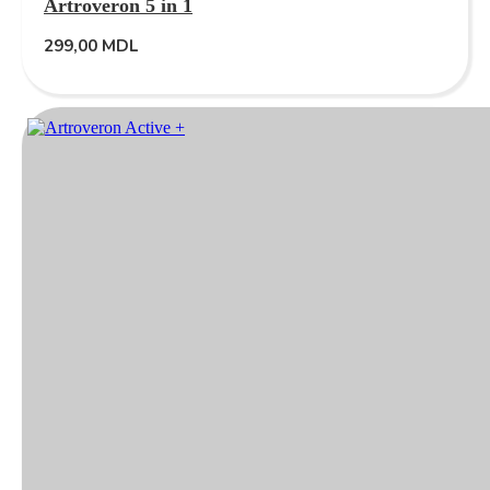
Artroveron 5 in 1
299,00
MDL