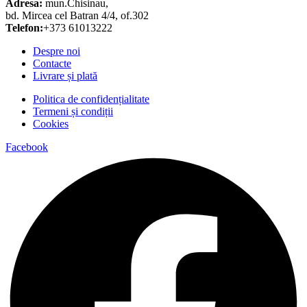
Adresa:
mun.Chisinau,
bd. Mircea cel Batran 4/4, of.302
Telefon:
+373 61013222
Despre noi
Contacte
Livrare și plată
Politica de confidențialitate
Termeni și condiții
Cookies
Facebook