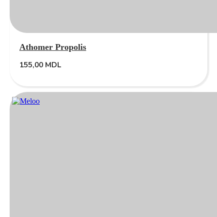
Athomer Propolis
155,00
MDL