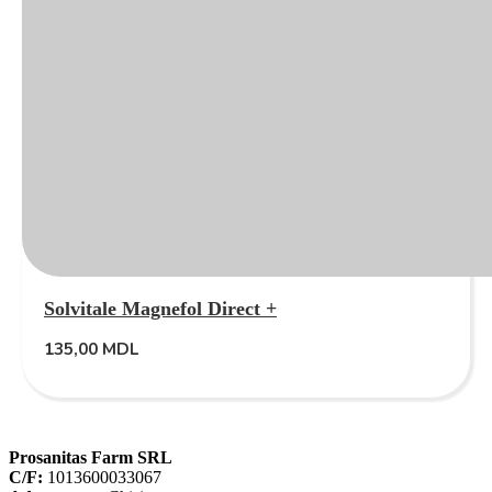
Solvitale Magnefol Direct +
135,00
MDL
Prosanitas Farm SRL
C/F:
1013600033067