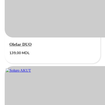
Olefar DUO
139,00
MDL