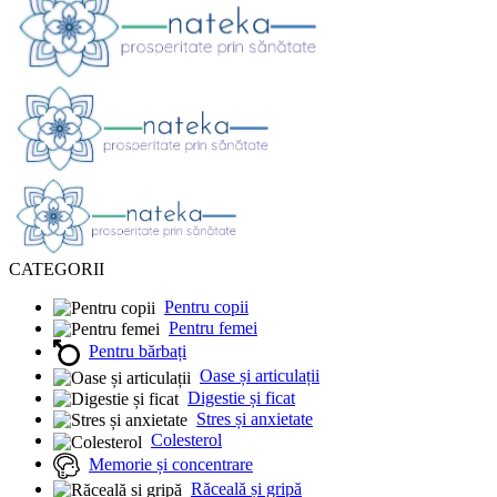
CATEGORII
Pentru copii
Pentru femei
Pentru bărbați
Oase și articulații
Digestie și ficat
Stres și anxietate
Colesterol
Memorie și concentrare
Răceală și gripă