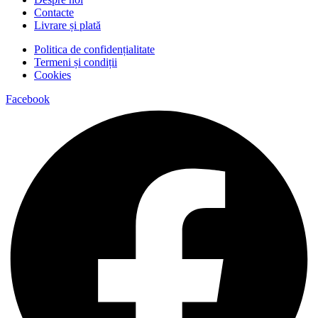
Contacte
Livrare și plată
Politica de confidențialitate
Termeni și condiții
Cookies
Facebook