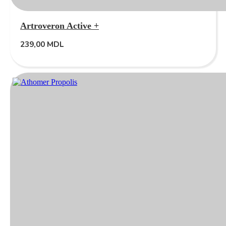
Artroveron Active +
239,00
MDL