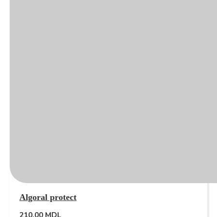
Algoral protect
210,00
MDL