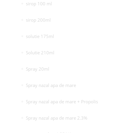
sirop 100 ml
sirop 200ml
solutie 175ml
Solutie 210ml
Spray 20ml
Spray nazal apa de mare
Spray nazal apa de mare + Propolis
Spray nazal apa de mare 2.3%