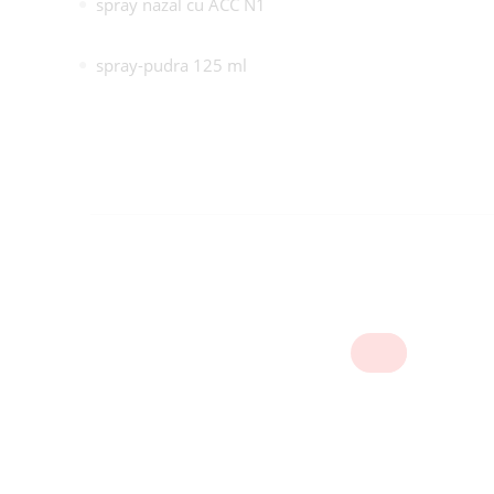
spray nazal cu ACC N1
spray-pudra 125 ml