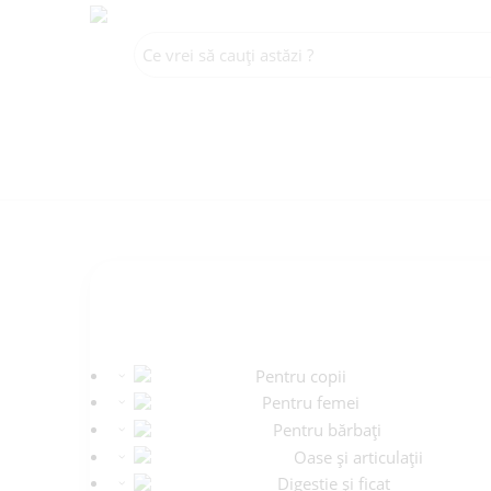
CATEGORII
Pentru copii
Pentru femei
Pentru bărbați
Oase și articulații
Digestie și ficat