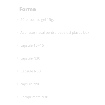
Forma
20 plicuri cu gel 15g.
Aspirator nasal pentru bebelusi plastic box
capsule 15+15
capsule N30
Capsule N60
capsule N90
Comprimate N36