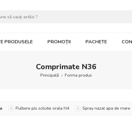
E PRODUSELE
PROMOȚII
PACHETE
CON
Comprimate N36
Principală
Forma produs
a
Pulbere p/u solutie orala N4
Spray nazal apa de mare