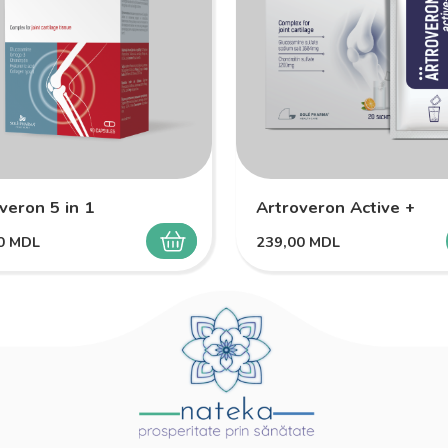
veron 5 in 1
Artroveron Active +
00
MDL
239,00
MDL
SELECTEAZĂ