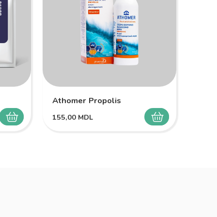
Athomer Propolis
Melo
155,00
MDL
149,
SELECTEAZĂ
SELECTEAZĂ