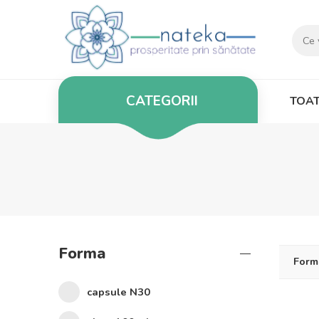
CATEGORII
TOAT
Forma
Form
capsule N30