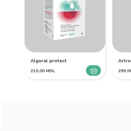
Algoral protect
Artro
210,00
MDL
299,
SELECTEAZĂ