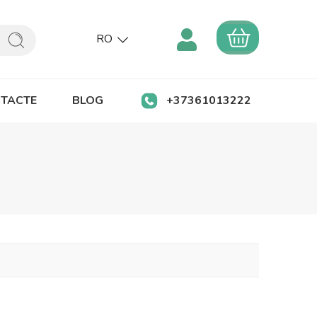
RO
TACTE
BLOG
+37361013222