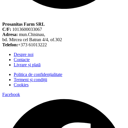
Prosanitas Farm SRL
C/F:
1013600033067
Adresa:
mun.Chisinau,
bd. Mircea cel Batran 4/4, of.302
Telefon:
+373 61013222
Despre noi
Contacte
Livrare și plată
Politica de confidențialitate
Termeni și condiții
Cookies
Facebook