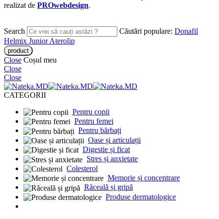
realizat de
PROwebdesign
.
Search
Căutări populare:
Donafil
Helmix Junior
Aterolip
Close
Coșul meu
Close
Close
CATEGORII
Pentru copii
Pentru femei
Pentru bărbați
Oase și articulații
Digestie și ficat
Stres și anxietate
Colesterol
Memorie și concentrare
Răceală și gripă
Produse dermatologice