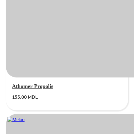
Athomer Propolis
155,00
MDL