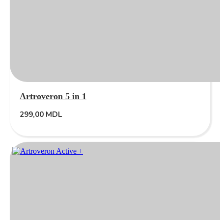
Artroveron 5 in 1
299,00
MDL