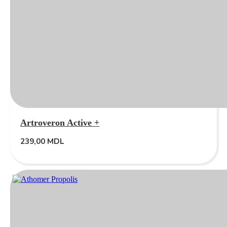
Artroveron Active +
239,00
MDL