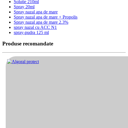
Solutie 210ml
Spray 20ml
Spray nazal apa de mare
Spray nazal apa de mare + Propolis
Spray nazal apa de mare 2.3%
spray nazal cu ACC N1
spray-pudra 125 ml
Produse recomandate