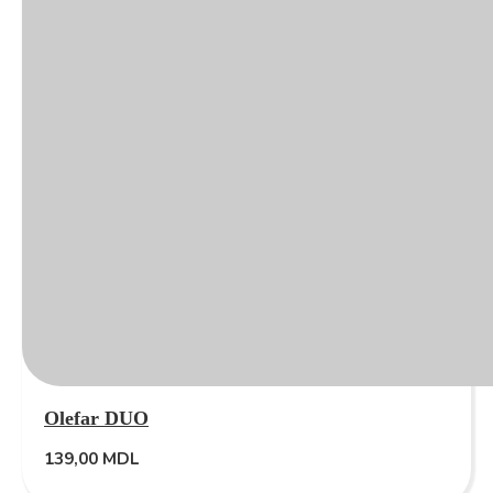
Olefar DUO
139,00
MDL