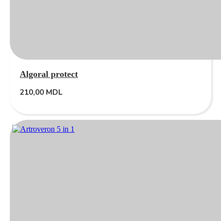
Algoral protect
210,00
MDL